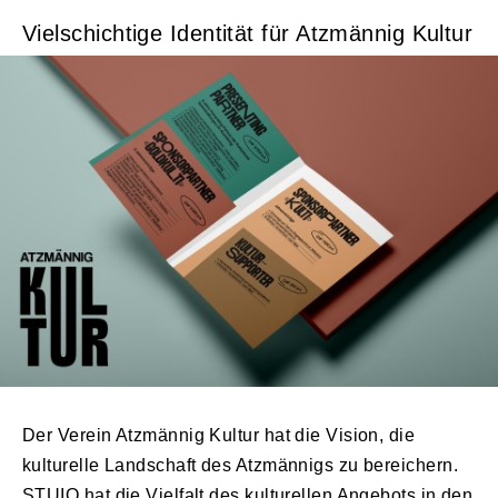
Vielschichtige Identität für Atzmännig Kultur
Der Verein Atzmännig Kultur hat die Vision, die
kulturelle Landschaft des Atzmännigs zu bereichern.
STUIQ hat die Vielfalt des kulturellen Angebots in den