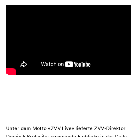
Unter dem Motto «ZVV Live» lieferte ZVV-Direktor
Dominik Brühwiler spannende Einblicke in das Daily