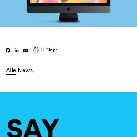
11
Claps
Facebook
LinkedIn
Email
Alle
News
SAY