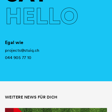
HELLO
Egal wie
projects@stuiq.ch
044 905 77 10
WEITERE NEWS FÜR DICH