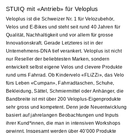
STUIQ mit «Antrieb» für Veloplus
Veloplus ist die Schweizer Nr. 1 für Velozubehör,
Velos und E-Bikes und steht seit rund 40 Jahren für
Qualität, Nachhaltigkeit und vor allem für grosse
Innovationskraft. Gerade Letzteres ist in der
Unternehmens-DNA tief verankert. Veloplus ist nicht
nur Reseller der beliebtesten Marken, sondern
entwickelt selbst eigene Velos und clevere Produkte
rund ums Fahrrad. Ob Kindervelo «FLiZZi», das Velo
fürs Leben «Cumpan», Fahrradtaschen, Schuhe,
Bekleidung, Sättel, Schmiermittel oder Anhänger, die
Bandbreite ist mit über 200 Veloplus-Eigenprodukte
sehr gross und kompetent. Denn jede Neuentwicklung
basiert auf jahrelangen Beobachtungen und Inputs
ihrer Kund*innen, die man in intensiven Workshops
gewinnt. Insgesamt werden über 40’000 Produkte