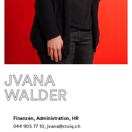
JVANA
WALDER
Finanzen, Administration, HR
044 905 77 10
,
jvana@stuiq.ch