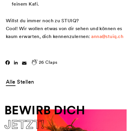
feinem Kafi.
Willst du immer noch zu STUIQ?
Cool! Wir wollen etwas von dir sehen und können es
kaum erwarten, dich kennenzulernen:
anna@stuiq.ch
26
Claps
Facebook
LinkedIn
Email
Alle
Stellen
BEWIRB DICH
JETZT!