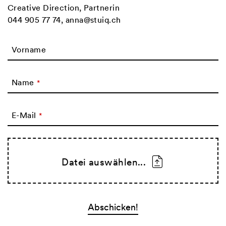
Creative Direction, Partnerin
044 905 77 74
,
anna@stuiq.ch
Vorname
Name
*
E-Mail
*
Datei auswählen...
Website
Abschicken!
URL
*