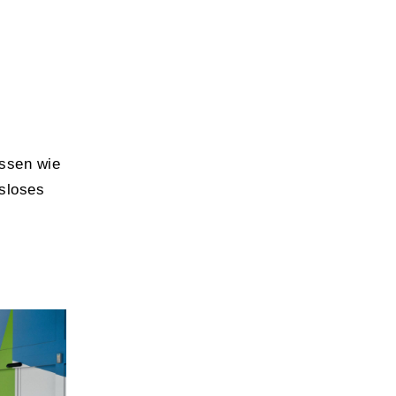
ussen wie
sloses