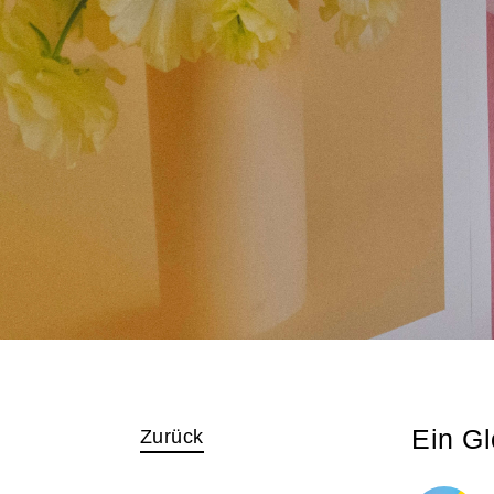
Ein Gl
Zurück