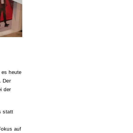
 es heute
. Der
i der
 statt
Fokus auf