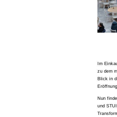
Im Einkau
zu dem ma
Blick in 
Eröffnung
Nun finde
und STUI
Transform