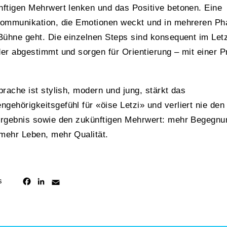
ftigen Mehrwert lenken und das Positive betonen. Eine
kommunikation, die Emotionen weckt und in mehreren P
Bühne geht. Die einzelnen Steps sind konsequent im Let
er abgestimmt und sorgen für Orientierung – mit einer P
prache ist stylish, modern und jung, stärkt das
ehörigkeitsgefühl für «öise Letzi» und verliert nie de
Ergebnis sowie den zukünftigen Mehrwert: mehr Begegnu
mehr Leben, mehr Qualität.
s
Facebook
LinkedIn
Email