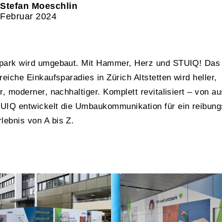
Stefan Moeschlin
Februar 2024
ipark wird umgebaut. Mit Hammer, Herz und STUIQ! Das
sreiche Einkaufsparadies in Zürich Altstetten wird heller,
er, moderner, nachhaltiger. Komplett revitalisiert – von a
TUIQ entwickelt die Umbaukommunikation für ein reibung
lebnis von A bis Z.