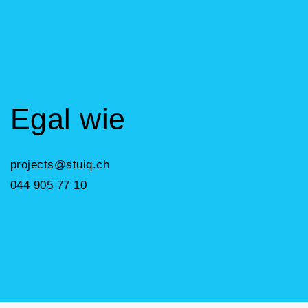
Egal wie
projects@stuiq.ch
044 905 77 10