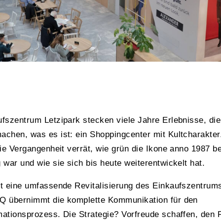
fszentrum Letzipark stecken viele Jahre Erlebnisse, die
chen, was es ist: ein Shoppingcenter mit Kultcharakter
die Vergangenheit verrät, wie grün die Ikone anno 1987 be
 war und wie sie sich bis heute weiterentwickelt hat.
t eine umfassende Revitalisierung des Einkaufszentrums
Q übernimmt die komplette Kommunikation für den
ationsprozess. Die Strategie? Vorfreude schaffen, den 