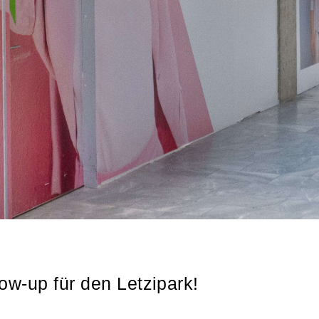
ow-up für den Letzipark!