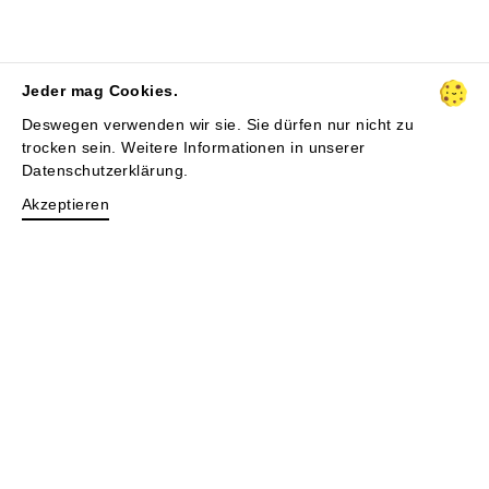
Jeder mag Cookies.
Deswegen verwenden wir sie. Sie dürfen nur nicht zu
trocken sein. Weitere Informationen in unserer
Datenschutzerklärung
.
Akzeptieren
044 905 77 10
Klausstrasse 26
hello@stuiq.ch
8008 Zürich