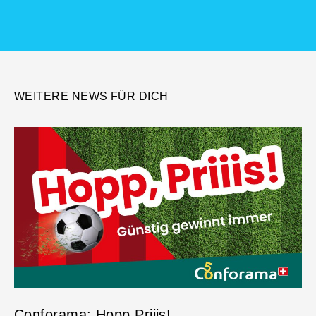
WEITERE NEWS FÜR DICH
Conforama: Hopp Priiis!