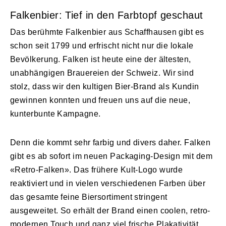
Falkenbier: Tief in den Farbtopf geschaut
Das berühmte Falkenbier aus Schaffhausen gibt es
schon seit 1799 und erfrischt nicht nur die lokale
Bevölkerung. Falken ist heute eine der ältesten,
unabhängigen Brauereien der Schweiz. Wir sind
stolz, dass wir den kultigen Bier-Brand als Kundin
gewinnen konnten und freuen uns auf die neue,
kunterbunte Kampagne.
Denn die kommt sehr farbig und divers daher. Falken
gibt es ab sofort im neuen Packaging-Design mit dem
«Retro-Falken». Das frühere Kult-Logo wurde
reaktiviert und in vielen verschiedenen Farben über
das gesamte feine Biersortiment stringent
ausgeweitet. So erhält der Brand einen coolen, retro-
modernen Touch und ganz viel frische Plakativität.