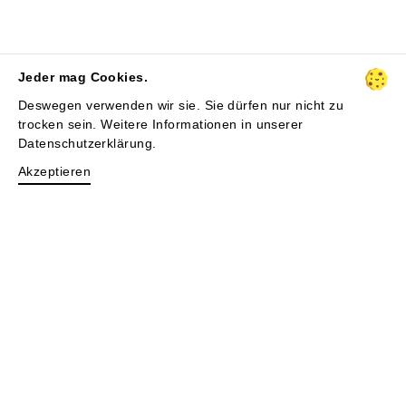
Jeder mag Cookies.
Deswegen verwenden wir sie. Sie dürfen nur nicht zu
trocken sein. Weitere Informationen in unserer
Datenschutzerklärung
.
Akzeptieren
044 905 77 10
Klausstrasse 26
hello@stuiq.ch
8008 Zürich