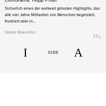
Conforama: Hopp Priiis!
Sicherlich eines der weltweit grössten Highlights, das
alle vier Jahre Milliarden von Menschen begeistert,
frustriert oder in...
Stefan Moeschlin
13
01
/08